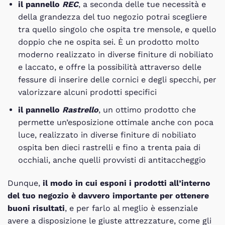
il pannello
REC
, a seconda delle tue necessità e
della grandezza del tuo negozio potrai scegliere
tra quello singolo che ospita tre mensole, e quello
doppio che ne ospita sei. È un prodotto molto
moderno realizzato in diverse finiture di nobiliato
e laccato, e offre la possibilità attraverso delle
fessure di inserire delle cornici e degli specchi, per
valorizzare alcuni prodotti specifici
il pannello
Rastrello
, un ottimo prodotto che
permette un’esposizione ottimale anche con poca
luce, realizzato in diverse finiture di nobiliato
ospita ben dieci rastrelli e fino a trenta paia di
occhiali, anche quelli provvisti di antitaccheggio
Dunque,
il modo in cui esponi i prodotti all’interno
del tuo negozio è davvero importante per ottenere
buoni risultati
, e per farlo al meglio è essenziale
avere a disposizione le giuste attrezzature, come gli