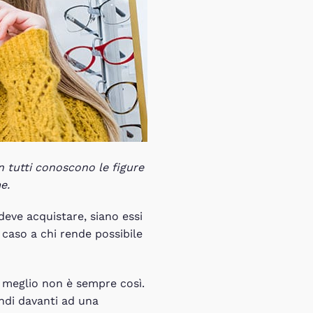
n tutti conoscono le figure
e.
deve acquistare, siano essi
a caso a chi rende possibile
 o meglio non è sempre così.
indi davanti ad una