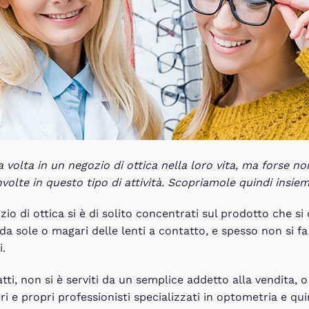
 volta in un negozio di ottica nella loro vita, ma forse no
volte in questo tipo di attività. Scopriamole quindi insiem
io di ottica si è di solito concentrati sul prodotto che si 
 da sole o magari delle lenti a contatto, e spesso non si f
i.
fatti, non si è serviti da un semplice addetto alla vendita,
eri e propri professionisti specializzati in optometria e qu