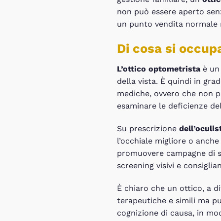
non può essere aperto senz
un punto vendita normale ma
Di cosa si occup
L’ottico optometrista
è un
della vista. È quindi in gr
mediche, ovvero che non pre
esaminare le deficienze del
Su prescrizione
dell’oculis
l’occhiale migliore o anche
promuovere campagne di sen
screening visivi e consigli
È chiaro che un ottico, a di
terapeutiche e simili ma pu
cognizione di causa, in modo