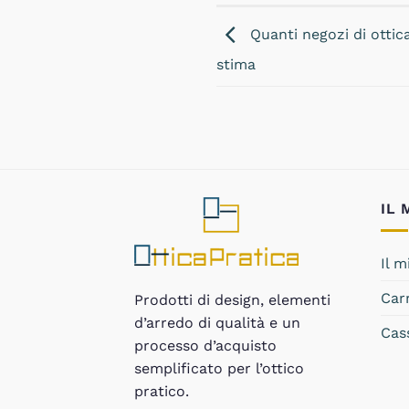
Quanti negozi di ottica
stima
IL
Il 
Car
Prodotti di design, elementi
d’arredo di qualità e un
Cas
processo d’acquisto
semplificato per l’ottico
pratico.