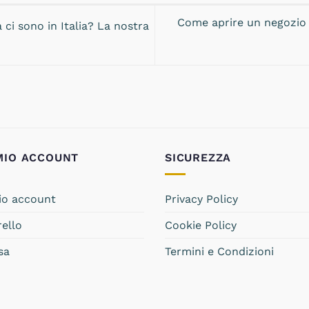
Come aprire un negozio d
 ci sono in Italia? La nostra
 MIO ACCOUNT
SICUREZZA
mio account
Privacy Policy
rello
Cookie Policy
sa
Termini e Condizioni