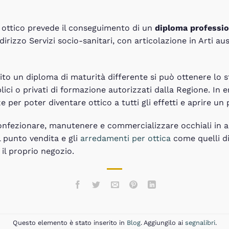
n ottico prevede il conseguimento di un
diploma professio
dirizzo Servizi socio-sanitari, con articolazione in Arti aus
ito un diploma di maturità differente si può ottenere lo s
ici o privati di formazione autorizzati dalla Regione. In en
per poter diventare ottico a tutti gli effetti e aprire un 
i confezionare, manutenere e commercializzare occhiali in
l punto vendita e gli
arredamenti per ottica
come quelli di
 il proprio negozio.
Questo elemento è stato inserito in
Blog
. Aggiungilo ai
segnalibri
.