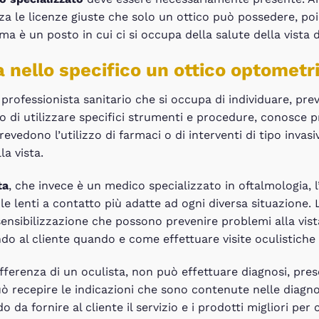
a le licenze giuste che solo un ottico può possedere, p
 è un posto in cui ci si occupa della salute della vista 
a nello specifico un ottico optometr
 professionista sanitario che si occupa di individuare, prev
ado di utilizzare specifici strumenti e procedure, conosce 
vedono l’utilizzo di farmaci o di interventi di tipo inva
la vista.
ta
, che invece è un medico specializzato in oftalmologia, l
 le lenti a contatto più adatte ad ogni diversa situazione.
sibilizzazione che possono prevenire problemi alla vist
ando al cliente quando e come effettuare visite oculistiche
fferenza di un oculista, non può effettuare diagnosi, prescr
ò recepire le indicazioni che sono contenute nelle diagnos
 da fornire al cliente il servizio e i prodotti migliori per