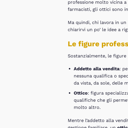
professione molto vicina a 
farmacisti, gli ottici sono 
Ma quindi, chi lavora in un
chiarirvi un po’ le idee a r
Le figure profess
Sostanzialmente, le figure
Addetto alla vendita
: p
nessuna qualifica o spec
da vista, da sole, delle
Ottico
: figura specializ
qualifiche che gli permet
molto altro.
Mentre l’addetto alla vendi
gestione familiare, un
otti