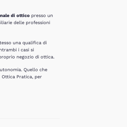
nale di ottico
presso un
iliarie delle professioni
tesso una qualifica di
trambi i casi si
proprio negozio di ottica.
 autonomia. Quello che
 Ottica Pratica, per