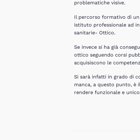
problematiche visive.
Il percorso formativo di u
istituto professionale ad in
sanitarie- Ottico.
Se invece si ha già consegu
ottico seguendo corsi pubbl
acquisiscono le competenze 
Si sarà infatti in grado d
manca, a questo punto, è i
rendere funzionale e unico