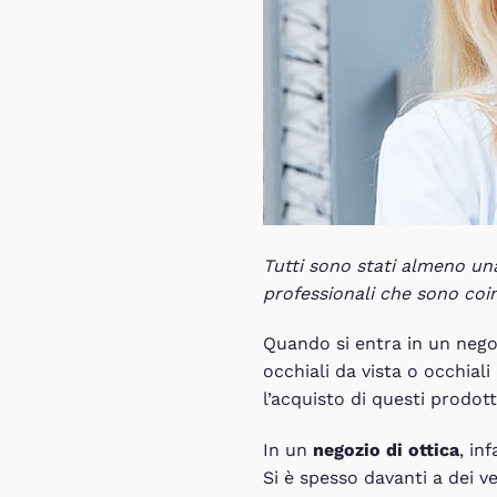
Tutti sono stati almeno una
professionali che sono coin
Quando si entra in un negoz
occhiali da vista o occhiali
l’acquisto di questi prodott
In un
negozio di ottica
, in
Si è spesso davanti a dei v