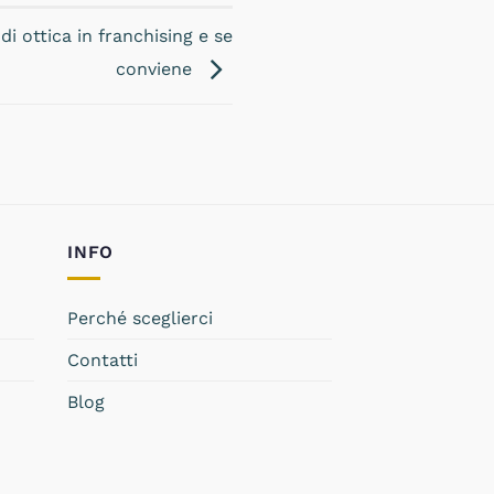
i ottica in franchising e se
conviene
INFO
Perché sceglierci
Contatti
Blog