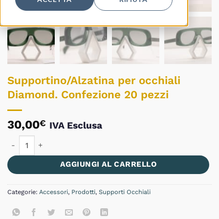
Supportino/Alzatina per occhiali
Diamond. Confezione 20 pezzi
30,00
€
IVA Esclusa
Supportino/Alzatina per occhiali Diamond. Confezione 20 pezz
AGGIUNGI AL CARRELLO
Categorie:
Accessori
,
Prodotti
,
Supporti Occhiali