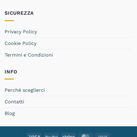
SICUREZZA
Privacy Policy
Cookie Policy
Termini e Condizioni
INFO
Perché sceglierci
Contatti
Blog
Visa
PayPal
Stripe
MasterCard
Cash